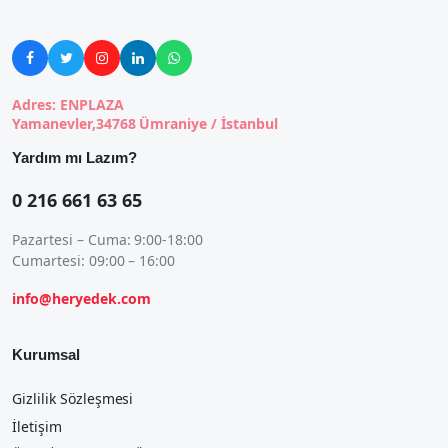





Adres: ENPLAZA
Yamanevler,34768 Ümraniye / İstanbul
Yardım mı Lazım?
0 216 661 63 65
Pazartesi – Cuma: 9:00-18:00
Cumartesi: 09:00 – 16:00
info@heryedek.com
Kurumsal
Gizlilik Sözleşmesi
İletişim