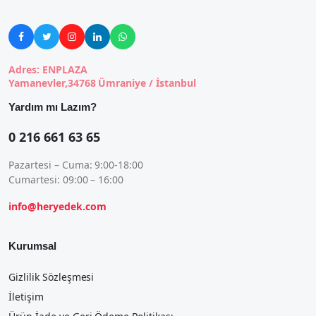





Adres: ENPLAZA
Yamanevler,34768 Ümraniye / İstanbul
Yardım mı Lazım?
0 216 661 63 65
Pazartesi – Cuma: 9:00-18:00
Cumartesi: 09:00 – 16:00
info@heryedek.com
Kurumsal
Gizlilik Sözleşmesi
İletişim