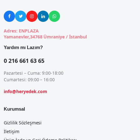





Adres: ENPLAZA
Yamanevler,34768 Ümraniye / İstanbul
Yardım mı Lazım?
0 216 661 63 65
Pazartesi – Cuma: 9:00-18:00
Cumartesi: 09:00 – 16:00
info@heryedek.com
Kurumsal
Gizlilik Sözleşmesi
İletişim