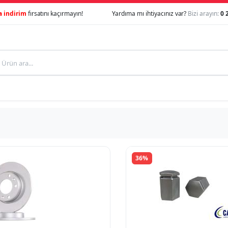
a indirim
fırsatını kaçırmayın!
Yardıma mı ihtiyacınız var?
Bizi arayın:
0 
36%