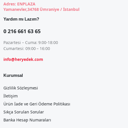
Adres: ENPLAZA
Yamanevler,34768 Ümraniye / İstanbul
Yardım mı Lazım?
0 216 661 63 65
Pazartesi – Cuma: 9:00-18:00
Cumartesi: 09:00 – 16:00
info@heryedek.com
Kurumsal
Gizlilik Sözleşmesi
İletişim
Ürün İade ve Geri Ödeme Politikası
Sıkça Sorulan Sorular
Banka Hesap Numaraları