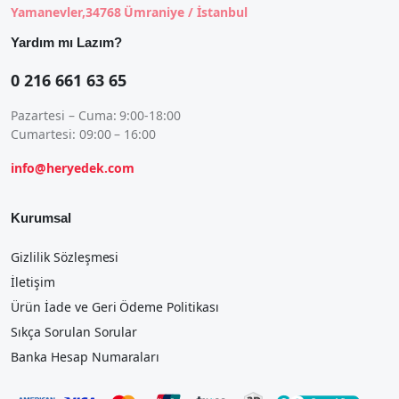
Yamanevler,34768 Ümraniye / İstanbul
Yardım mı Lazım?
0 216 661 63 65
Pazartesi – Cuma: 9:00-18:00
Cumartesi: 09:00 – 16:00
info@heryedek.com
Kurumsal
Gizlilik Sözleşmesi
İletişim
Ürün İade ve Geri Ödeme Politikası
Sıkça Sorulan Sorular
Banka Hesap Numaraları