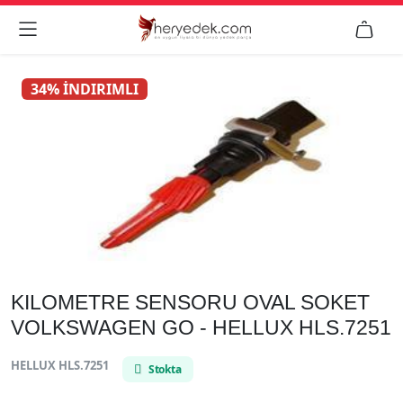


34% İNDIRIMLI
KILOMETRE SENSORU OVAL SOKET
VOLKSWAGEN GO - HELLUX HLS.7251
HELLUX HLS.7251
Stokta