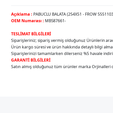
Açıklama :
PABUCLU BALATA (254X51 - FROW 555110
OEM Numarası :
MB587661-
TESLİMAT BİLGİLERİ
Siparişleriniz; sipariş vermiş olduğunuz Ürünlerin a
Ürün kargo süresi ve ürün hakkında detaylı bilgi alma
Siparişlerinizi tamamlarken dilerseniz %5 havale indir
GARANTİ BİLGİLERİ
Satın almış olduğunuz tüm ürünler marka Orjinalleri olu