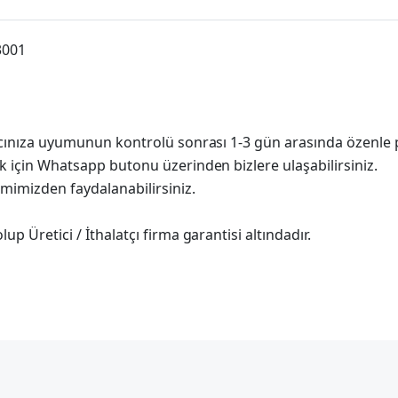
3001
racınıza uyumunun kontrolü sonrası 1-3 gün arasında özenle 
k için Whatsapp butonu üzerinden bizlere ulaşabilirsiniz.
imimizden faydalanabilirsiniz.
p Üretici / İthalatçı firma garantisi altındadır.