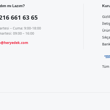
dım mı Lazım?
Kur
216 661 63 65
Gizli
İleti
artesi – Cuma: 9:00-18:00
Ürün
artesi: 09:00 – 16:00
Sıkç
fo@heryedek.com
Bank
Tüm 