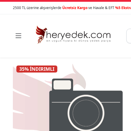
2500 TL üzerine alışverişlerde
Ücretsiz Kargo
ve Havale & EFT
%5 Ekstr

35% İNDIRIMLI