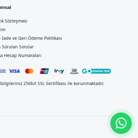
umsal
lik Sözleşmesi
şim
 İade ve Geri Ödeme Politikası
a Sorulan Sorular
a Hesap Numaraları
bilgileriniz 256bit SSL Sertifikası ile korunmaktadır.