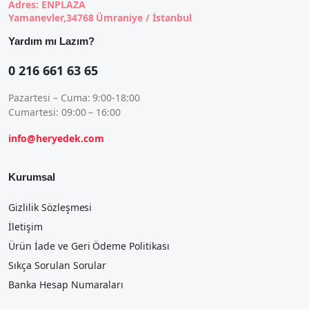
Adres: ENPLAZA
Yamanevler,34768 Ümraniye / İstanbul
Yardım mı Lazım?
0 216 661 63 65
Pazartesi – Cuma: 9:00-18:00
Cumartesi: 09:00 – 16:00
info@heryedek.com
Kurumsal
Gizlilik Sözleşmesi
İletişim
Ürün İade ve Geri Ödeme Politikası
Sıkça Sorulan Sorular
Banka Hesap Numaraları