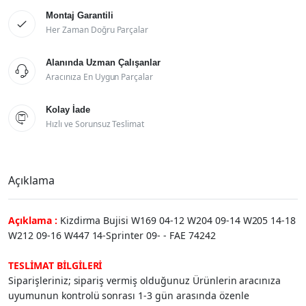
Montaj Garantili

Her Zaman Doğru Parçalar
Alanında Uzman Çalışanlar

Aracınıza En Uygun Parçalar
Kolay İade

Hızlı ve Sorunsuz Teslimat
Açıklama
Açıklama :
Kizdirma Bujisi W169 04-12 W204 09-14 W205 14-18
W212 09-16 W447 14-Sprinter 09- - FAE 74242
TESLİMAT BİLGİLERİ
Siparişleriniz; sipariş vermiş olduğunuz Ürünlerin aracınıza
uyumunun kontrolü sonrası 1-3 gün arasında özenle