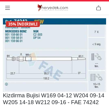


35% İNDIRIMLI
Kizdirma Bujisi W169 04-12 W204 09-14
W205 14-18 W212 09-16 - FAE 74242