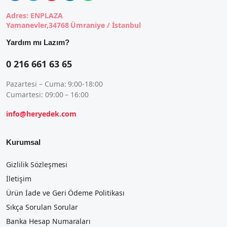
Adres: ENPLAZA
Yamanevler,34768 Ümraniye / İstanbul
Yardım mı Lazım?
0 216 661 63 65
Pazartesi – Cuma: 9:00-18:00
Cumartesi: 09:00 – 16:00
info@heryedek.com
Kurumsal
Gizlilik Sözleşmesi
İletişim
Ürün İade ve Geri Ödeme Politikası
Sıkça Sorulan Sorular
Banka Hesap Numaraları