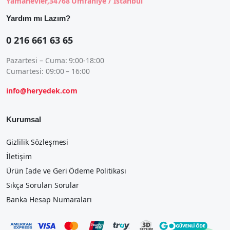
Yamanevler,34768 Ümraniye / İstanbul
Yardım mı Lazım?
0 216 661 63 65
Pazartesi – Cuma: 9:00-18:00
Cumartesi: 09:00 – 16:00
info@heryedek.com
Kurumsal
Gizlilik Sözleşmesi
İletişim
Ürün İade ve Geri Ödeme Politikası
Sıkça Sorulan Sorular
Banka Hesap Numaraları