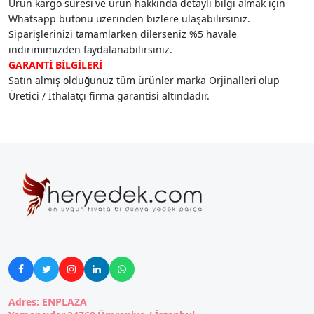
Ürün kargo süresi ve ürün hakkında detaylı bilgi almak için
Whatsapp butonu üzerinden bizlere ulaşabilirsiniz.
Siparişlerinizi tamamlarken dilerseniz %5 havale
indirimimizden faydalanabilirsiniz.
GARANTİ BİLGİLERİ
Satın almış olduğunuz tüm ürünler marka Orjinalleri olup
Üretici / İthalatçı firma garantisi altındadır.





Adres: ENPLAZA