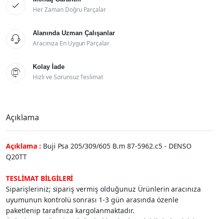

Her Zaman Doğru Parçalar
Alanında Uzman Çalışanlar

Aracınıza En Uygun Parçalar
Kolay İade

Hızlı ve Sorunsuz Teslimat
Açıklama
Açıklama :
Buji Psa 205/309/605 B.m 87-5962.c5 - DENSO
Q20TT
TESLİMAT BİLGİLERİ
Siparişleriniz; sipariş vermiş olduğunuz Ürünlerin aracınıza
uyumunun kontrolü sonrası 1-3 gün arasında özenle
paketlenip tarafınıza kargolanmaktadır.