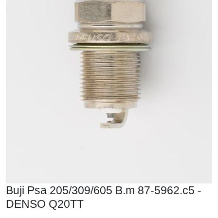
Buji Psa 205/309/605 B.m 87-5962.c5 -
DENSO Q20TT