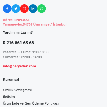





Adres: ENPLAZA
Yamanevler,34768 Ümraniye / İstanbul
Yardım mı Lazım?
0 216 661 63 65
Pazartesi – Cuma: 9:00-18:00
Cumartesi: 09:00 – 16:00
info@heryedek.com
Kurumsal
Gizlilik Sözleşmesi
İletişim
Ürün İade ve Geri Ödeme Politikası