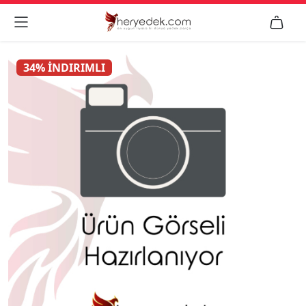


34% İNDIRIMLI