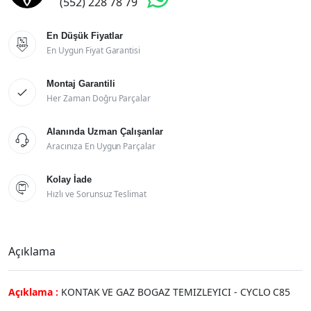
(552) 228 78 79
En Düşük Fiyatlar

En Uygun Fiyat Garantisi
Montaj Garantili

Her Zaman Doğru Parçalar
Alanında Uzman Çalışanlar

Aracınıza En Uygun Parçalar
Kolay İade

Hızlı ve Sorunsuz Teslimat
Açıklama
Açıklama :
KONTAK VE GAZ BOGAZ TEMIZLEYICI - CYCLO C85