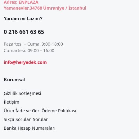
Adres: ENPLAZA
Yamanevler,34768 Ümraniye / İstanbul
Yardım mı Lazım?
0 216 661 63 65
Pazartesi – Cuma: 9:00-18:00
Cumartesi: 09:00 – 16:00
info@heryedek.com
Kurumsal
Gizlilik Sözleşmesi
İletişim
Ürün İade ve Geri Ödeme Politikası
Sıkça Sorulan Sorular
Banka Hesap Numaraları