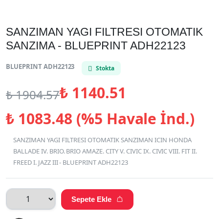
SANZIMAN YAGI FILTRESI OTOMATIK
SANZIMA - BLUEPRINT ADH22123
BLUEPRINT ADH22123
Stokta
₺
1140.51
₺
1904.57
₺
1083.48 (%5 Havale İnd.)
SANZIMAN YAGI FILTRESI OTOMATIK SANZIMAN ICIN HONDA
BALLADE IV. BRIO. BRIO AMAZE. CITY V. CIVIC IX. CIVIC VIII. FIT II.
FREED I. JAZZ III - BLUEPRINT ADH22123
Sepete Ekle
