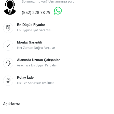
Sorunuz mu var? Uzmanımıza sorun

(552) 228 78 79
En Düşük Fiyatlar

En Uygun Fiyat Garantisi
Montaj Garantili

Her Zaman Doğru Parçalar
Alanında Uzman Çalışanlar

Aracınıza En Uygun Parçalar
Kolay İade

Hızlı ve Sorunsuz Teslimat
Açıklama