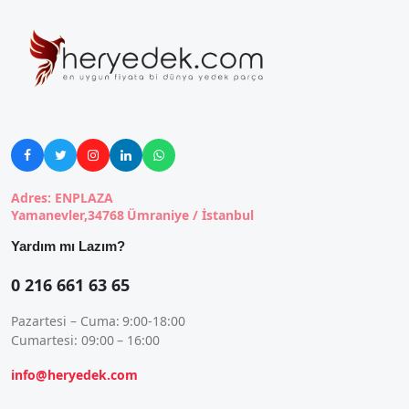





Adres: ENPLAZA
Yamanevler,34768 Ümraniye / İstanbul
Yardım mı Lazım?
0 216 661 63 65
Pazartesi – Cuma: 9:00-18:00
Cumartesi: 09:00 – 16:00
info@heryedek.com