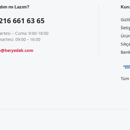
dım mı Lazım?
Kur
216 661 63 65
Gizli
İleti
artesi – Cuma: 9:00-18:00
Ürün
artesi: 09:00 – 16:00
Sıkç
fo@heryedek.com
Bank
Tüm 