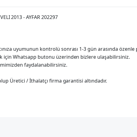
ELI 2013 - AYFAR 202297
racınıza uyumunun kontrolü sonrası 1-3 gün arasında özenle 
k için Whatsapp butonu üzerinden bizlere ulaşabilirsiniz.
imimizden faydalanabilirsiniz.
p Üretici / İthalatçı firma garantisi altındadır.