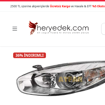
2500 TL üzerine alışverişlerde
Ücretsiz Kargo
ve Havale & EFT
%5 Ekstr

36% İNDIRIMLI