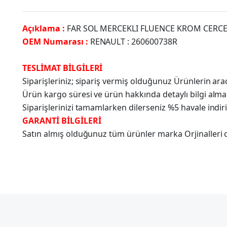
Açıklama :
FAR SOL MERCEKLI FLUENCE KROM CERCEV
OEM Numarası :
RENAULT : 260600738R
TESLİMAT BİLGİLERİ
Siparişleriniz; sipariş vermiş olduğunuz Ürünlerin a
Ürün kargo süresi ve ürün hakkında detaylı bilgi alma
Siparişlerinizi tamamlarken dilerseniz %5 havale indir
GARANTİ BİLGİLERİ
Satın almış olduğunuz tüm ürünler marka Orjinalleri olu