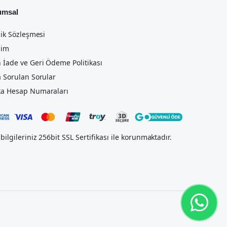
umsal
lik Sözleşmesi
şim
 İade ve Geri Ödeme Politikası
a Sorulan Sorular
a Hesap Numaraları
bilgileriniz 256bit SSL Sertifikası ile korunmaktadır.