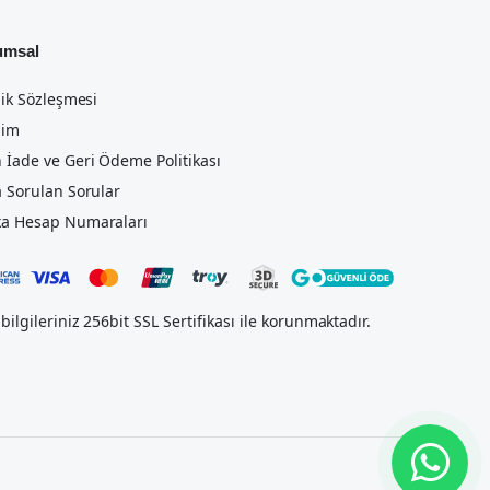
umsal
lik Sözleşmesi
şim
 İade ve Geri Ödeme Politikası
a Sorulan Sorular
a Hesap Numaraları
bilgileriniz 256bit SSL Sertifikası ile korunmaktadır.