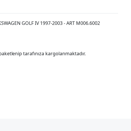
KSWAGEN GOLF IV 1997-2003 - ART M006.6002
paketlenip tarafınıza kargolanmaktadır.