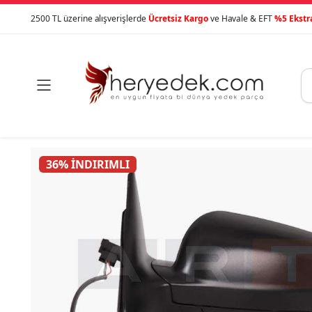
2500 TL üzerine alışverişlerde
Ücretsiz Kargo
ve Havale & EFT
%5 Ekstr

36% İNDIRIMLI