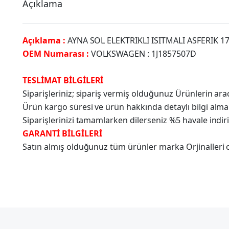
Açıklama
Açıklama :
AYNA SOL ELEKTRIKLI ISITMALI ASFERIK 
OEM Numarası :
VOLKSWAGEN : 1J1857507D
TESLİMAT BİLGİLERİ
Siparişleriniz; sipariş vermiş olduğunuz Ürünlerin a
Ürün kargo süresi ve ürün hakkında detaylı bilgi alma
Siparişlerinizi tamamlarken dilerseniz %5 havale indir
GARANTİ BİLGİLERİ
Satın almış olduğunuz tüm ürünler marka Orjinalleri olu