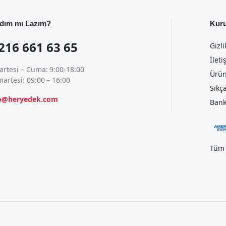
dım mı Lazım?
Kur
216 661 63 65
Gizli
İleti
artesi – Cuma: 9:00-18:00
Ürün
artesi: 09:00 – 16:00
Sıkç
fo@heryedek.com
Bank
Tüm 