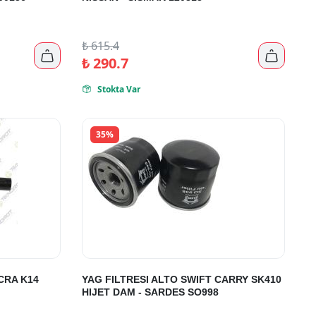
₺
615.4


₺
290.7
Stokta Var

35%
CRA K14
YAG FILTRESI ALTO SWIFT CARRY SK410
HIJET DAM - SARDES SO998