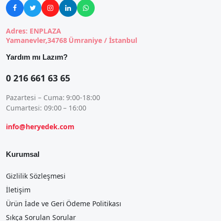





Adres: ENPLAZA
Yamanevler,34768 Ümraniye / İstanbul
Yardım mı Lazım?
0 216 661 63 65
Pazartesi – Cuma: 9:00-18:00
Cumartesi: 09:00 – 16:00
info@heryedek.com
Kurumsal
Gizlilik Sözleşmesi
İletişim
Ürün İade ve Geri Ödeme Politikası
Sıkça Sorulan Sorular