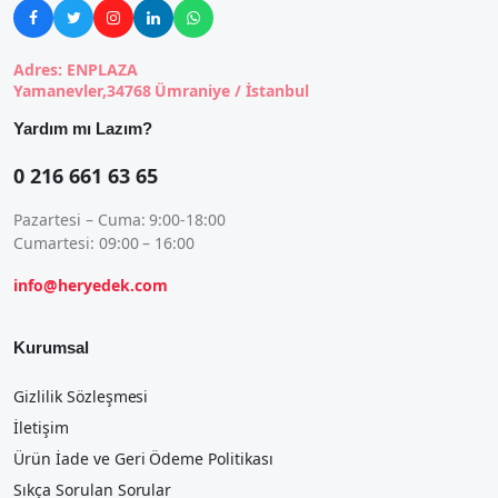





Adres: ENPLAZA
Yamanevler,34768 Ümraniye / İstanbul
Yardım mı Lazım?
0 216 661 63 65
Pazartesi – Cuma: 9:00-18:00
Cumartesi: 09:00 – 16:00
info@heryedek.com
Kurumsal
Gizlilik Sözleşmesi
İletişim
Ürün İade ve Geri Ödeme Politikası
Sıkça Sorulan Sorular